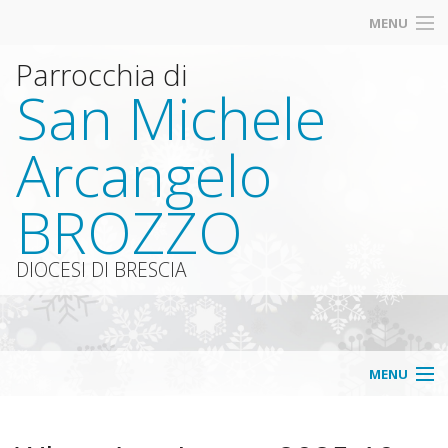
MENU
Parrocchia di
San Michele
Arcangelo
BROZZO
DIOCESI DI BRESCIA
MENU
Home