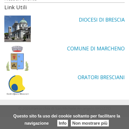
Link Utili
DIOCESI DI BRESCIA
COMUNE DI MARCHENO
ORATORI BRESCIANI
© 2026 Parrocchia di San Michele Arcangelo BROZZO
Questo sito fa uso dei cookie soltanto per facilitare la
navigazione
Info
Non mostrare più