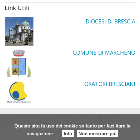
Link Utili
DIOCESI DI BRESCIA
COMUNE DI MARCHENO
ORATORI BRESCIANI
© 2026 Parrocchia di San Michele Arcangelo BROZZO
Questo sito fa uso dei cookie soltanto per facilitare la
navigazione
Info
Non mostrare più