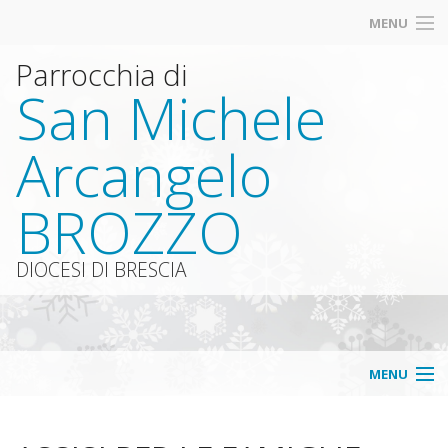
MENU
Parrocchia di
San Michele
Arcangelo
BROZZO
DIOCESI DI BRESCIA
MENU
Home